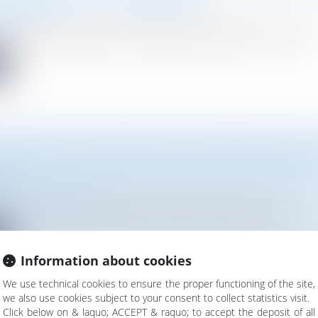
SEPTEMBRE ET 1ER OCTORE 2023
cabinet
 a le plaisir d’organiser une régate en partenariat avec le Deau..
e
UVRE PAR LA DGFIP DES ÉVOLUTIONS RELATIVES 
E
Droit de l'urbanisme
 une mise à jour plus efficiente et fiable du cadastre, la DGFi...
e
Information about cookies
We use technical cookies to ensure the proper functioning of the site,
we also use cookies subject to your consent to collect statistics visit.
Click below on & laquo; ACCEPT & raquo; to accept the deposit of all