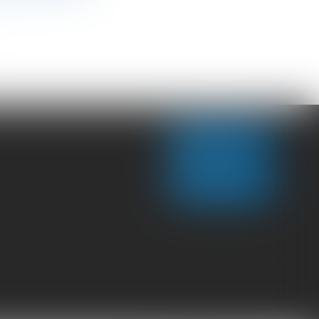
CONTACT US
LOCATE US