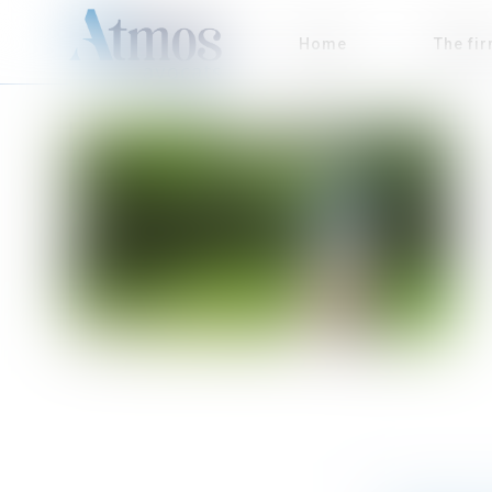
Home
The fi