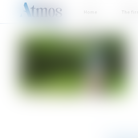
Home
The fi