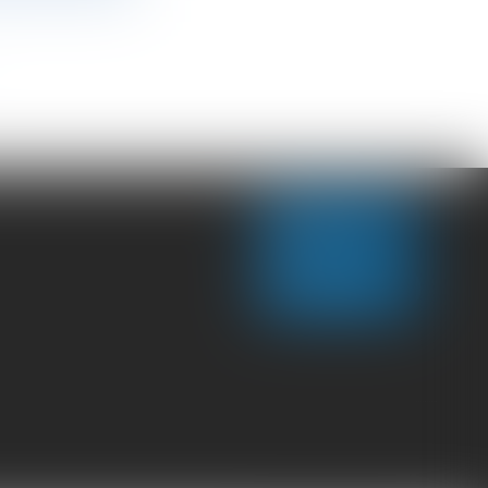
CONTACT US
LOCATE US