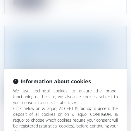
L'ARCHITECTE DOIT PRÉSENTER AU
MAÎTRE D'OUVRAGE DES FACTURES
DÉDUISANT LA RETENUE DE GARANTIE
DE 5 %
Droit immobilier
/
Droit de la construction
Lorsqu’un marché prévoit l’application d’une
retenue de garantie de 5 %, l’ar...
Information about cookies
We use technical cookies to ensure the proper
Read more
functioning of the site, we also use cookies subject to
your consent to collect statistics visit.
Click below on & laquo; ACCEPT & raquo; to accept the
deposit of all cookies or on & laquo; CONFIGURE &
raquo; to choose which cookies require your consent will
be registered (statistical cookies), before continuing your
DIAGNOSTIC DÉCHETS : RAPPEL DES