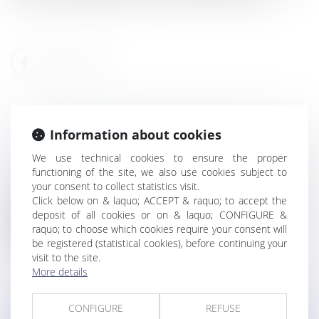
Information about cookies
[CLASSEMENT BEST LAWYERS 2027]
We use technical cookies to ensure the proper
Droit public
functioning of the site, we also use cookies subject to
Atmos Avocats figure à nouveau dans ce
your consent to collect statistics visit.
classement de référence. Nous somme...
Click below on & laquo; ACCEPT & raquo; to accept the
deposit of all cookies or on & laquo; CONFIGURE &
Read more
raquo; to choose which cookies require your consent will
be registered (statistical cookies), before continuing your
visit to the site.
More details
CONFIGURE
REFUSE