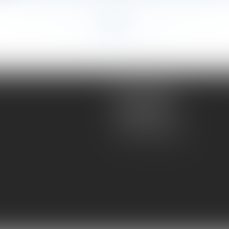
<<
<
...
13
14
15
16
17
18
19
...
>
>>
Atmos Avocats
81 rue de Monceau
75008 PARIS
Tel :
01 56 59 29 59