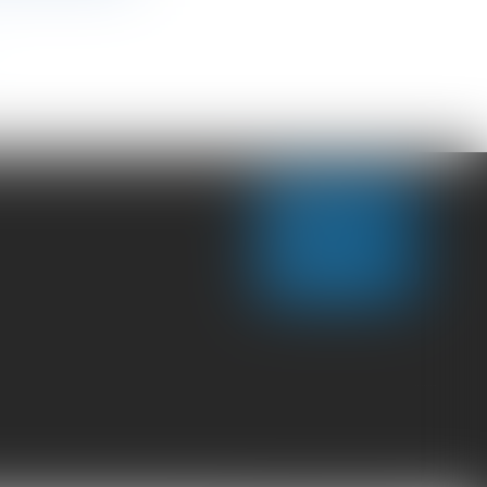
CONTACT US
LOCATE US