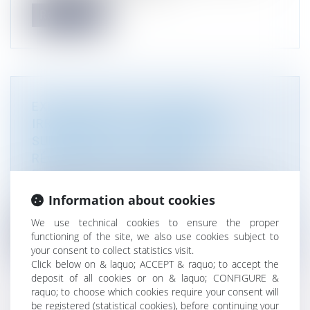
Read more
EXHAUSSEMENT DE TERRAIN
IRRÉGULIER : LA REMISE EN ÉTAT
SUBORDONNÉE À L'ABSENCE DE
RÉGULARISATION POSSIBLE
Droit public
/
Droit de l'urbanisme
La démolition ou la remise en état d'un ouvrage
Information about cookies
réalisé en méconnaissance des...
We use technical cookies to ensure the proper
Read more
functioning of the site, we also use cookies subject to
your consent to collect statistics visit.
Click below on & laquo; ACCEPT & raquo; to accept the
deposit of all cookies or on & laquo; CONFIGURE &
raquo; to choose which cookies require your consent will
be registered (statistical cookies), before continuing your