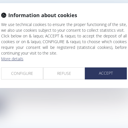
 DES MEILLEURS CABINETS D'AVOCATS 2024 DU P
Information about cookies
We use technical cookies to ensure the proper functioning of the site,
 Palmarès 2024 des avocats du Point – Atmos Avocats de nouveau
we also use cookies subject to your consent to collect statistics visit.
Click below on & laquo; ACCEPT & raquo; to accept the deposit of all
e
cookies or on & laquo; CONFIGURE & raquo; to choose which cookies
require your consent will be registered (statistical cookies), before
continuing your visit to the site.
More details
ACCEPT
CONFIGURE
REFUSE
MENT] ATMOS AVOCATS RECHERCHE STAGIAIRE E
cabinet
mos Avocats recherche stagiaire en droit privé pour le 2ème sem
e